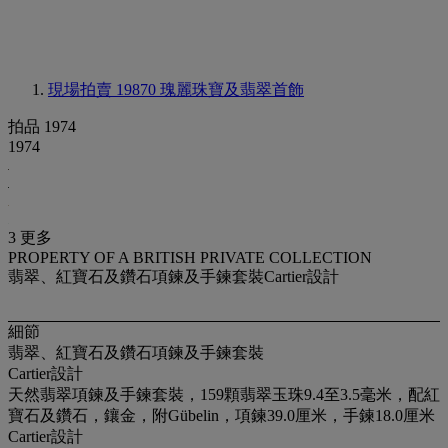
現場拍賣 19870
瑰麗珠寶及翡翠首飾
拍品 1974
1974
3 更多
PROPERTY OF A BRITISH PRIVATE COLLECTION
翡翠、紅寶石及鑽石項鍊及手鍊套裝Cartier設計
細節
翡翠、紅寶石及鑽石項鍊及手鍊套裝
Cartier設計
天然翡翠項鍊及手鍊套裝，159顆翡翠玉珠9.4至3.5毫米，配紅
寶石及鑽石，鑲金，附Gübelin，項鍊39.0厘米，手鍊18.0厘米
Cartier設計