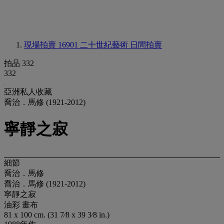
現場拍賣 16901
二十世紀藝術 日間拍賣
拍品 332
332
亞洲私人收藏
喬治．馬修 (1921-2012)
寧靜之寂
細節
喬治．馬修
喬治．馬修 (1921-2012)
寧靜之寂
油彩 畫布
81 x 100 cm. (31 7⁄8 x 39 3⁄8 in.)