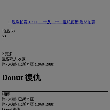
現場拍賣 16900
二十及二十一世紀藝術 晚間拍賣
拍品 53
53
2 更多
重要私人收藏
尚· 米榭· 巴斯奇亞 (1960-1988)
Donut 復仇
細節
尚· 米榭· 巴斯奇亞
尚· 米榭· 巴斯奇亞 (1960-1988)
Donut 復仇