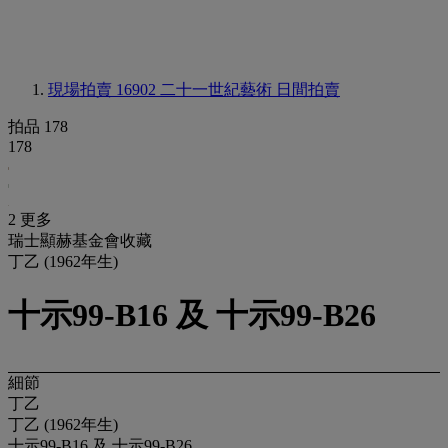
現場拍賣 16902
二十一世紀藝術 日間拍賣
拍品 178
178
2 更多
瑞士顯赫基金會收藏
丁乙 (1962年生)
十示99-B16 及 十示99-B26
細節
丁乙
丁乙 (1962年生)
十示99-B16 及 十示99-B26