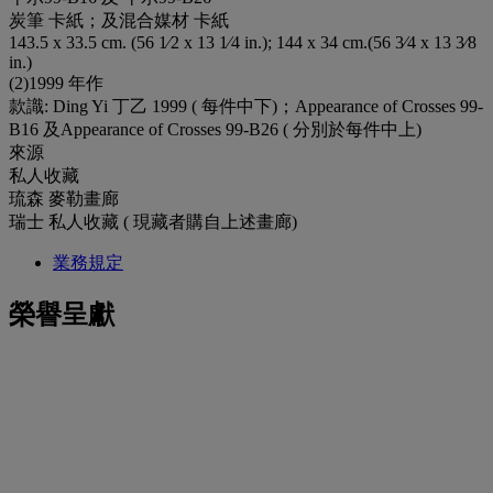
炭筆 卡紙；及混合媒材 卡紙
143.5 x 33.5 cm. (56 1⁄2 x 13 1⁄4 in.); 144 x 34 cm.(56 3⁄4 x 13 3⁄8
in.)
(2)1999 年作
款識: Ding Yi 丁乙 1999 ( 每件中下)；Appearance of Crosses 99-
B16 及Appearance of Crosses 99-B26 ( 分別於每件中上)
來源
私人收藏
琉森 麥勒畫廊
瑞士 私人收藏 ( 現藏者購自上述畫廊)
業務規定
榮譽呈獻