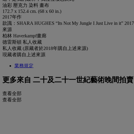
油彩 壓克力 染料 畫布
172.7 x 152.4 cm. (68 x 60 in.)
2017年作
款識：SHARA HUGHES “Its Not My Jungle I Just Live in it” 20
來源
柏林 Haverkampf畫廊
德雷斯頓 私人收藏
私人收藏 (原藏者於2018年購自上述來源)
現藏者購自上述來源
業務規定
更多來自
二十及二十一世紀藝術晚間拍賣
查看全部
查看全部