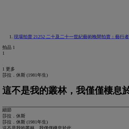
現場拍賣 21252
二十及二十一世紀藝術晚間拍賣：藝行者
拍品 1
1
1 更多
莎拉．休斯 (1981年生)
這不是我的叢林，我僅僅棲息
細節
莎拉．休斯
莎拉．休斯 (1981年生)
這不是我的叢林，我僅僅棲息於此