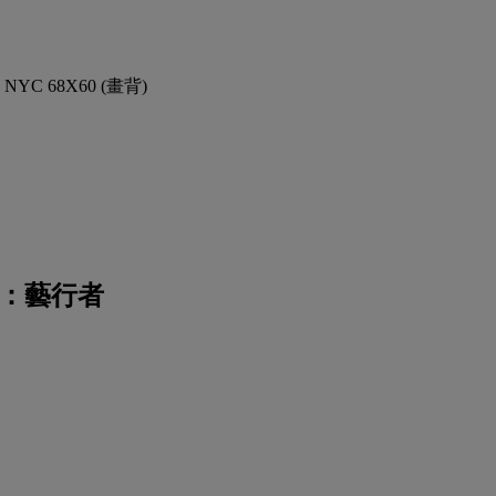
17 NYC 68X60 (畫背)
：藝行者