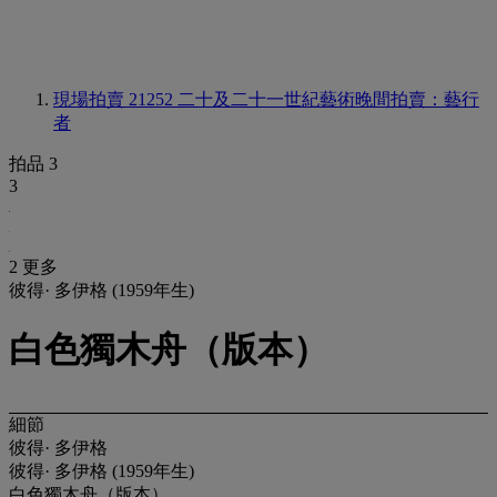
現場拍賣 21252
二十及二十一世紀藝術晚間拍賣：藝行
者
拍品 3
3
2 更多
彼得· 多伊格 (1959年生)
白色獨木舟（版本）
細節
彼得· 多伊格
彼得· 多伊格 (1959年生)
白色獨木舟（版本）