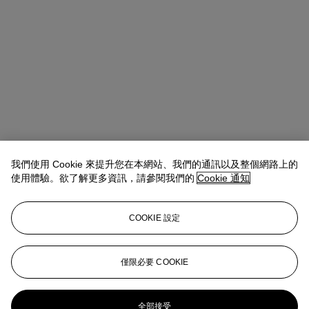
我們使用 Cookie 來提升您在本網站、我們的通訊以及整個網路上的
使用體驗。欲了解更多資訊，請參閱我們的
Cookie 通知
COOKIE 設定
Alexandre Bigler
SVP, Head of Watches, Asia Pacific
abigler@christies.com
+852 2978 6759
僅限必要 COOKIE
更多來自
時代巨鑄及臻極系列 (第一部
份)
全部接受