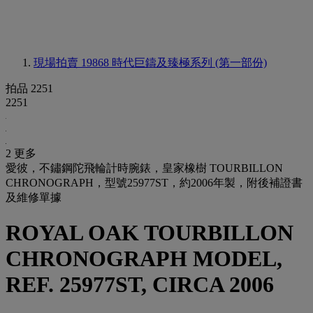
現場拍賣 19868
時代巨鑄及臻極系列 (第一部份)
拍品 2251
2251
2 更多
愛彼，不鏽鋼陀飛輪計時腕錶，皇家橡樹 TOURBILLON
CHRONOGRAPH，型號25977ST，約2006年製，附後補證書
及維修單據
ROYAL OAK TOURBILLON
CHRONOGRAPH MODEL,
REF. 25977ST, CIRCA 2006