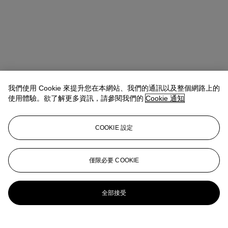
我們使用 Cookie 來提升您在本網站、我們的通訊以及整個網路上的
使用體驗。欲了解更多資訊，請參閱我們的
Cookie 通知
COOKIE 設定
Antoine Lebouteiller
International Specialist
僅限必要 COOKIE
alebouteiller@christies.com
+33 (0)1 40 76 85 83
更多來自
現代紙作、印象派及現代藝術
全部接受
查看全部
查看全部