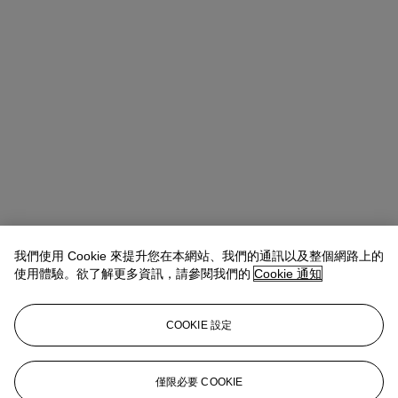
我們使用 Cookie 來提升您在本網站、我們的通訊以及整個網路上的
使用體驗。欲了解更多資訊，請參閱我們的
Cookie 通知
Antoine Lebouteiller
International Specialist
alebouteiller@christies.com
+33 (0)1 40 76 85 83
COOKIE 設定
拍品專文
僅限必要 COOKIE
Georges Matisse a confirmé l’authenticité de cette œuvre.