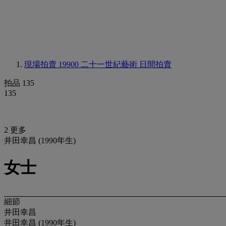
現場拍賣 19900
二十一世紀藝術 日間拍賣
拍品 135
135
2 更多
井田幸昌 (1990年生)
女士
細節
井田幸昌
井田幸昌 (1990年生)