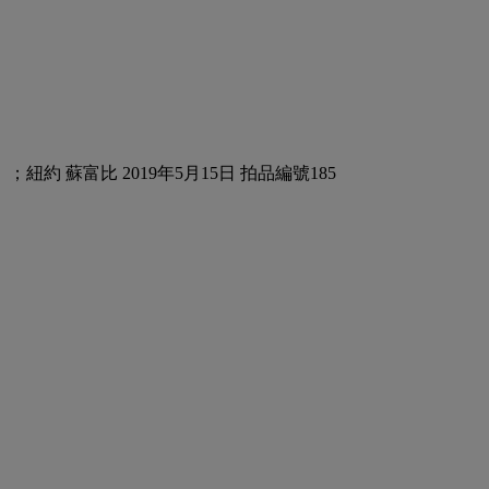
；紐約 蘇富比 2019年5月15日 拍品編號185