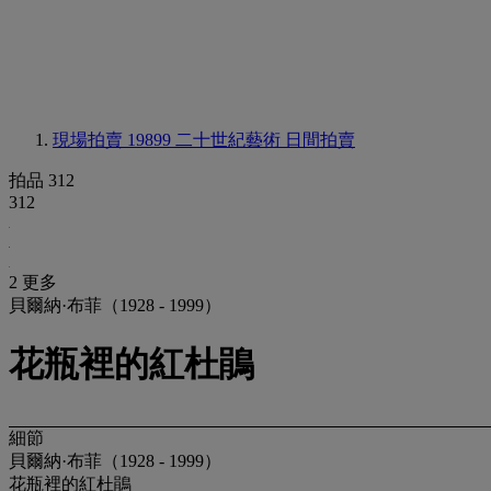
現場拍賣 19899
二十世紀藝術 日間拍賣
拍品 312
312
2 更多
貝爾納·布菲（1928 - 1999）
花瓶裡的紅杜鵑
細節
貝爾納·布菲（1928 - 1999）
花瓶裡的紅杜鵑