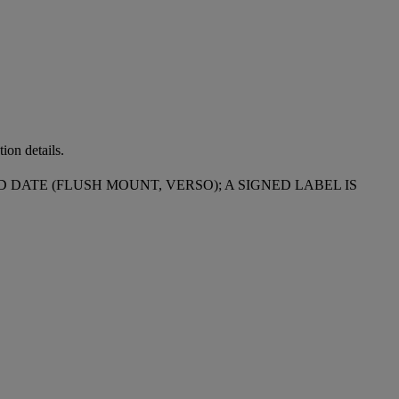
ion details.
 DATE (FLUSH MOUNT, VERSO); A SIGNED LABEL IS