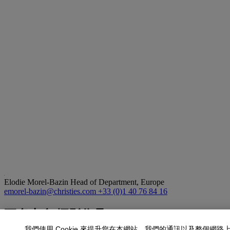
Elodie Morel-Bazin
Head of Department, Europe
emorel-bazin@christies.com
+33 (0)1 40 76 84 16
更多來自
攝影作品
我們使用 Cookie 來提升您在本網站、我們的通訊以及整個網路