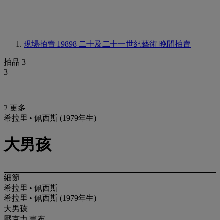
現場拍賣 19898
二十及二十一世紀藝術 晚間拍賣
拍品 3
3
2 更多
希拉里 • 佩西斯 (1979年生)
大男孩
細節
希拉里 • 佩西斯
希拉里 • 佩西斯 (1979年生)
大男孩
壓克力 畫布