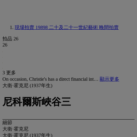
現場拍賣 19898
二十及二十一世紀藝術 晚間拍賣
拍品 26
26
3 更多
On occasion, Christie's has a direct financial int…
顯示更多
大衛·霍克尼 (1937年生)
尼科爾斯峽谷三
細節
大衛·霍克尼
大衛·霍克尼 (1937年生)