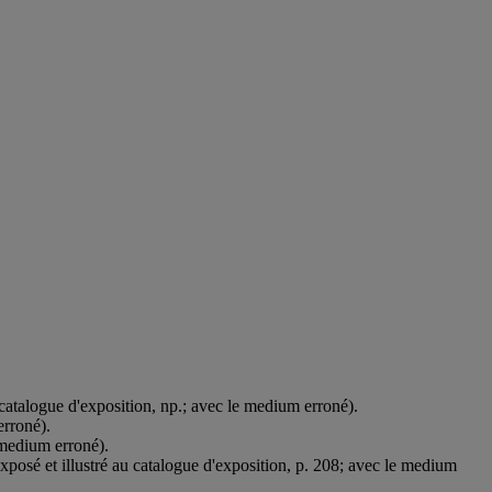
 catalogue d'exposition, np.; avec le medium erroné).
erroné).
e medium erroné).
xposé et illustré au catalogue d'exposition, p. 208; avec le medium