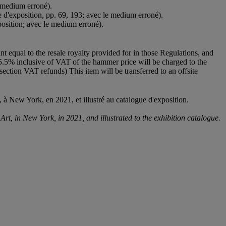
e medium erroné).
ue d'exposition, pp. 69, 193; avec le medium erroné).
xposition; avec le medium erroné).
unt equal to the resale royalty provided for in those Regulations, and
f 5.5% inclusive of VAT of the hammer price will be charged to the
 section VAT refunds) This item will be transferred to an offsite
 à New York, en 2021, et illustré au catalogue d'exposition.
t, in New York, in 2021, and illustrated to the exhibition catalogue.