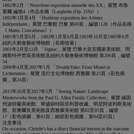
1892年2月 「Neuvième exposition annuelle des XX」展覽 布魯
塞爾 編號4（作品名稱《Larghetto (Op. 219)》）
1892年3月至4月 「Huitième exposition des Artistes
Indépendants」展覽 巴黎館 巴黎 第69頁，編號1128（作品名稱
《 Matin, Concarneau》）
1981年5月至6月，1983年1月至6月及1983年10月至1985年6月
紐約大都會藝術博物館（長期借展）
2001年2月至12月 「Signac」展覽 巴黎大皇宮國家美術館、阿
姆斯特丹梵高美術館及紐約大都會藝術博物館 第206頁，編號
54
2006年4月至2007年1月 「DoubleTake: From Monet to
Lichtenstein」展覽 流行文化博物館 西雅圖 第25頁（彩色插
圖，第24頁）
2015年10月至2017年5月 「Seeing Nature: Landscape
Masterworks from the Paul G. Allen Family Collection」展覽 緬因
州波特蘭美術館、華盛頓特區菲利普收藏、明尼阿波利斯美術
館、新奧爾良美術館及西雅圖美術館 第82至85頁，編號
17（彩色插圖，第83頁；細節彩色插圖，第84至85頁）
注意事項
On occasion, Christie's has a direct financial interest in the outcome