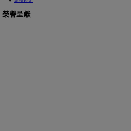
業務規定
榮譽呈獻