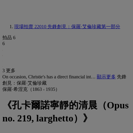
現場拍賣 22010
先鋒創見：保羅·艾倫珍藏第一部分
拍品 6
6
3 更多
On occasion, Christie's has a direct financial int…
顯示更多
先鋒
創見：保羅·艾倫珍藏
保羅·希涅克（1863 - 1935）
《孔卡爾諾寧靜的清晨（Opus
no. 219, larghetto）》