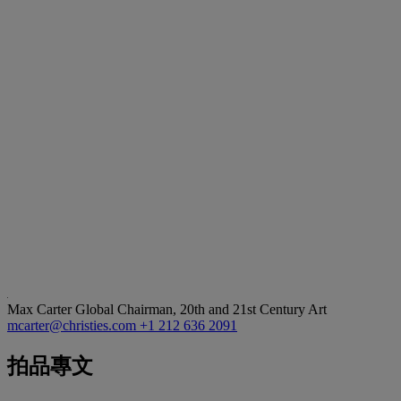
Max Carter
Global Chairman, 20th and 21st Century Art
mcarter@christies.com
+1 212 636 2091
拍品專文