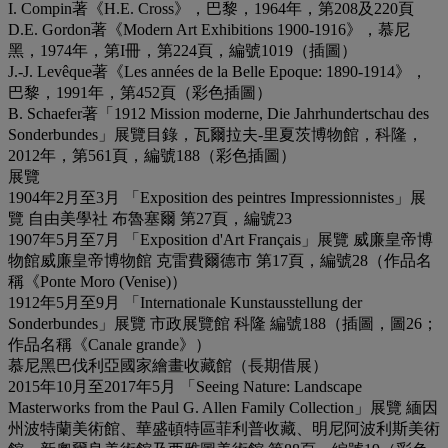
I. Compin著《H.E. Cross》，巴黎，1964年，第208及220頁
D.E. Gordon著《Modern Art Exhibitions 1900-1916》，慕尼
黑，1974年，第I冊，第224頁，編號1019（插圖）
J.-J. Levêque著《Les années de la Belle Epoque: 1890-1914》，
巴黎，1991年，第452頁（彩色插圖）
B. Schaefer著「1912 Mission moderne, Die Jahrhundertschau des
Sonderbundes」展覽目錄，瓦爾拉夫-里夏茨博物館，科隆，
2012年，第561頁，編號188（彩色插圖）
展覽
1904年2月至3月 「Exposition des peintres Impressionnistes」展
覽 自由美學社 布魯塞爾 第27頁，編號23
1907年5月至7月 「Exposition d'Art Français」展覽 威廉皇帝博
物館威廉皇帝博物館 克雷費爾德市 第17頁，編號28（作品名
稱《Ponte Moro (Venise)）
1912年5月至9月 「Internationale Kunstausstellung der
Sonderbundes」展覽 市政展覽館 科隆 編號188（插圖，圖26；
作品名稱《Canale grande》）
慕尼黑巴伐利亞國家繪畫收藏館（長期借展）
2015年10月至2017年5月 「Seeing Nature: Landscape
Masterworks from the Paul G. Allen Family Collection」展覽 緬因
州波特蘭美術館、華盛頓特區菲利普收藏、明尼阿波利斯美術