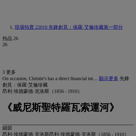
現場拍賣 22010
先鋒創見：保羅·艾倫珍藏第一部分
拍品 26
26
3 更多
On occasion, Christie's has a direct financial int…
顯示更多
先鋒
創見：保羅·艾倫珍藏
昂利·埃德蒙德·克洛斯（1856 - 1910）
《威尼斯聖特羅瓦索運河》
細節
昂利·埃德蒙德·克洛斯昂利·埃德蒙德·克洛斯（1856 - 1910）