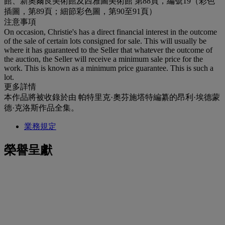
館、新奧爾良美術館及西雅圖美術館 第88頁，編號19（彩色
插圖，第89頁；細節彩色圖，第90至91頁）
注意事項
On occasion, Christie's has a direct financial interest in the outcome
of the sale of certain lots consigned for sale. This will usually be
where it has guaranteed to the Seller that whatever the outcome of
the auction, the Seller will receive a minimum sale price for the
work. This is known as a minimum price guarantee. This is such a
lot.
更多詳情
本作品將被收錄於由 帕特里克·奧芬施塔特編纂的
昂利·埃德蒙
德·克洛斯作品全集。
業務規定
榮譽呈獻