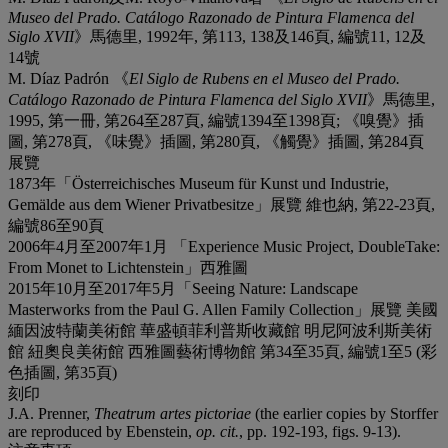
Museo del Prado. Catálogo Razonado de Pintura Flamenca del
Siglo XVII
》馬德里, 1992年, 第113, 138及146頁, 編號11, 12及
14號
M. Díaz Padrón 《
El Siglo de Rubens en el Museo del Prado.
Catálogo Razonado de Pintura Flamenca del Siglo XVII
》馬德里,
1995, 第一冊, 第264至287頁, 編號1394至1398頁; 《嗅覺》插
圖, 第278頁, 《味覺》插圖, 第280頁, 《觸覺》插圖, 第284頁
展覽
1873年「Österreichisches Museum für Kunst und Industrie,
Gemälde aus dem Wiener Privatbesitze」展覽 維也納, 第22-23頁,
編號86至90頁
2006年4月至2007年1月 「Experience Music Project, DoubleTake:
From Monet to Lichtenstein」西雅圖
2015年10月至2017年5月「Seeing Nature: Landscape
Masterworks from the Paul G. Allen Family Collection」展覽 美國
緬因波特蘭美術館 華盛頓菲利普斯收藏館 明尼阿波利斯美術
館 紐奧良美術館 西雅圖藝術博物館 第34至35頁, 編號1至5 (彩
色插圖, 第35頁)
刻印
J.A. Prenner,
Theatrum artes pictoriae
(the earlier copies by Storffer
are reproduced by Ebenstein,
op. cit.
, pp. 192-193, figs. 9-13).