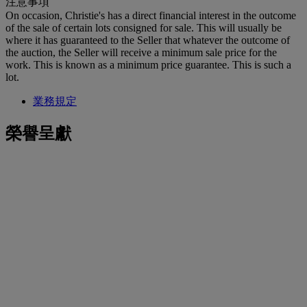
注意事項
On occasion, Christie's has a direct financial interest in the outcome
of the sale of certain lots consigned for sale. This will usually be
where it has guaranteed to the Seller that whatever the outcome of
the auction, the Seller will receive a minimum sale price for the
work. This is known as a minimum price guarantee. This is such a
lot.
業務規定
榮譽呈獻