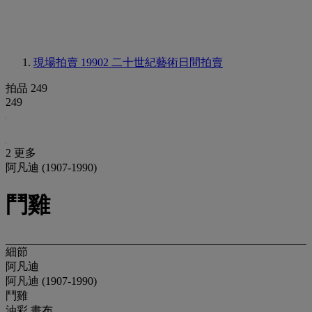
現場拍賣 19902
二十世紀藝術日間拍賣
拍品 249
249
2 更多
阿凡迪 (1907-1990)
鬥雞
細節
阿凡迪
阿凡迪 (1907-1990)
鬥雞
油彩 畫布