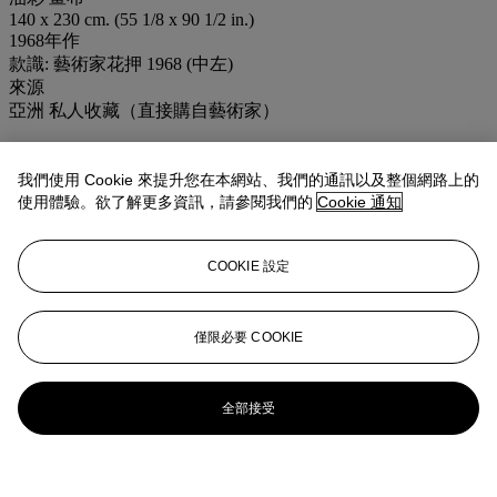
140 x 230 cm. (55 1/8 x 90 1/2 in.)
1968年作
款識: 藝術家花押 1968 (中左)
來源
亞洲 私人收藏（直接購自藝術家）
此作品附阿凡迪美術館所開立之作品保證書。
我們使用 Cookie 來提升您在本網站、我們的通訊以及整個網路上的
業務規定
使用體驗。欲了解更多資訊，請參閱我們的
Cookie 通知
更多來自
二十世紀藝術日間拍賣
COOKIE 設定
查看全部
查看全部
僅限必要 COOKIE
全部接受