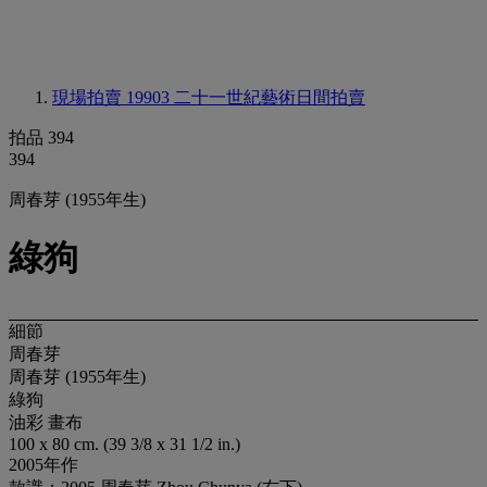
現場拍賣 19903
二十一世紀藝術日間拍賣
拍品 394
394
周春芽 (1955年生)
綠狗
細節
周春芽
周春芽 (1955年生)
綠狗
油彩 畫布
100 x 80 cm. (39 3/8 x 31 1/2 in.)
2005年作