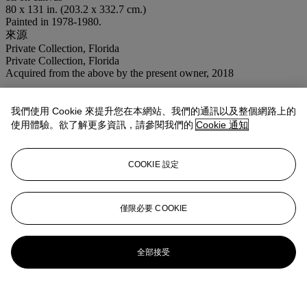
80 x 131 in. (203.2 x 332.7 cm.)
Painted in 1978-1980.
來源
Private Collection, Florida
Private Collection, Florida
Acquired from the above by the present owner, 2018
業務規定
我們使用 Cookie 來提升您在本網站、我們的通訊以及整個網路上的
使用體驗。欲了解更多資訊，請參閱我們的
Cookie 通知
更多來自
戰後至今
查看全部
COOKIE 設定
查看全部
僅限必要 COOKIE
全部接受