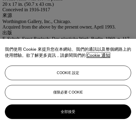
20 x 17 in. (50.7 x 43 cm.)
Conceived in 1916-1917
來源
Worthington Gallery, Inc., Chicago.
Acquired from the above by the present owner, April 1993.
出版
F. Schult,
Ernst Barlach: Das plastiche Werk,
Berlin, 1960, p. 117,
no. 186 (another cast illustrated).
我們使用 Cookie 來提升您在本網站、我們的通訊以及整個網路上的
業務規定
使用體驗。欲了解更多資訊，請參閱我們的
Cookie 通知
更多來自
印象派及現代藝術日間拍賣
COOKIE 設定
查看全部
查看全部
僅限必要 COOKIE
全部接受