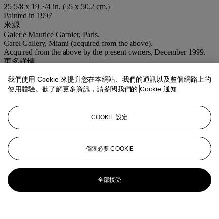
25 5/8 x 19 3/4 in. (65 x 50.2 cm.)
Painted in 1997
來源
Galerie Maurice Garnier, Paris.
Carel Gallery, Miami (acquired from the above).
Acquired from the above by the present owners, December 1999.
更多詳情
This work is recorded in the Maurice Garnier Archives.
我們使用 Cookie 來提升您在本網站、我們的通訊以及整個網路上的
業務規定
使用體驗。欲了解更多資訊，請參閱我們的
Cookie 通知
更多來自
印象派及現代藝術日間拍賣
COOKIE 設定
查看全部
查看全部
僅限必要 COOKIE
全部接受