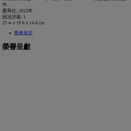
件
愛馬仕, 2022年
狀況評級: 1
25 w x 19 h x 14 d cm
業務規定
榮譽呈獻