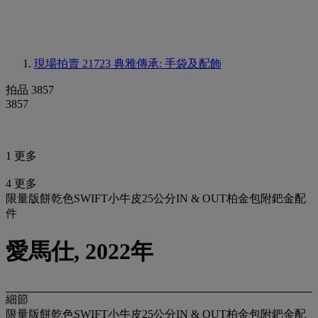
現場拍賣 21723
典雅傳承: 手袋及配飾
拍品 3857
3857
1 更多
4 更多
限量版餅乾色SWIFT小牛皮25公分IN & OUT柏金包附鈀金配
件
愛馬仕, 2022年
細節
限量版餅乾色SWIFT小牛皮25公分IN & OUT柏金包附鈀金配