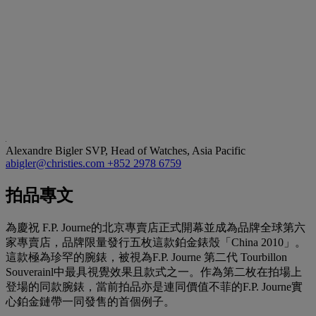
Alexandre Bigler
SVP, Head of Watches, Asia Pacific
abigler@christies.com
+852 2978 6759
拍品專文
為慶祝 F.P. Journe的北京專賣店正式開幕並成為品牌全球第六
家專賣店，品牌限量發行五枚這款鉑金錶殼「China 2010」。
這款極為珍罕的腕錶，被視為F.P. Journe 第二代 Tourbillon
Souverainl中最具視覺效果且款式之一。作為第二枚在拍場上
登場的同款腕錶，當前拍品亦是連同價值不菲的F.P. Journe實
心鉑金鏈帶一同發售的首個例子。