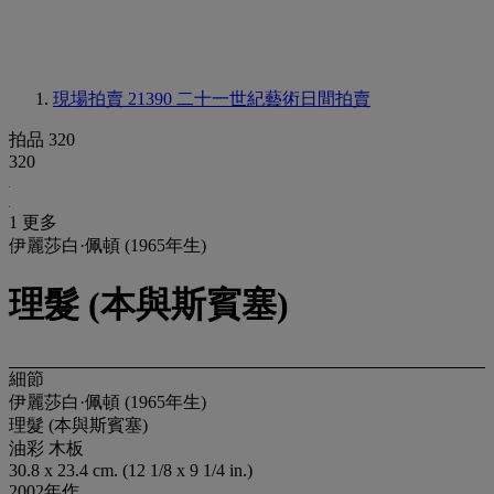
現場拍賣 21390
二十一世紀藝術日間拍賣
拍品 320
320
1 更多
伊麗莎白·佩頓 (1965年生)
理髮 (本與斯賓塞)
細節
伊麗莎白·佩頓 (1965年生)
理髮 (本與斯賓塞)
油彩 木板
30.8 x 23.4 cm. (12 1/8 x 9 1/4 in.)
2002年作