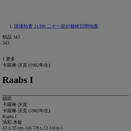
現場拍賣 21390
二十一世紀藝術日間拍賣
拍品 343
343
1 更多
卡羅琳·沃克 (1982年生)
Raabs I
細節
卡羅琳·沃克
卡羅琳·沃克 (1982年生)
Raabs I
油彩 木板
43 x 35 cm. (16 7/8 x 13 3/4 in.)