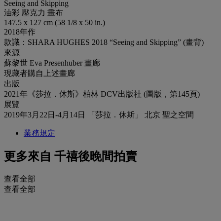
Seeing and Skipping
油彩 壓克力 畫布
147.5 x 127 cm (58 1/8 x 50 in.)
2018年作
款識：SHARA HUGHES 2018 “Seeing and Skipping” (畫背)
來源
蘇黎世 Eva Presenhuber 畫廊
現藏者購自上述畫廊
出版
2021年《莎拉．休斯》柏林 DCV出版社 (圖版，第145頁)
展覽
2019年3月22日-4月14日 「莎拉．休斯」 北京 聖之空間
業務規定
更多來自
千禧後晚間拍賣
查看全部
查看全部