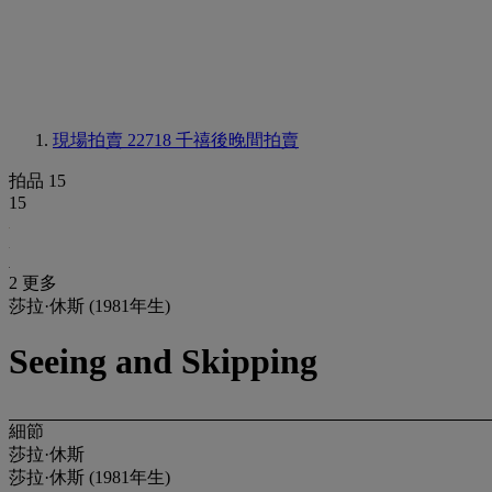
現場拍賣 22718
千禧後晚間拍賣
拍品 15
15
2 更多
莎拉·休斯 (1981年生)
Seeing and Skipping
細節
莎拉·休斯
莎拉·休斯 (1981年生)