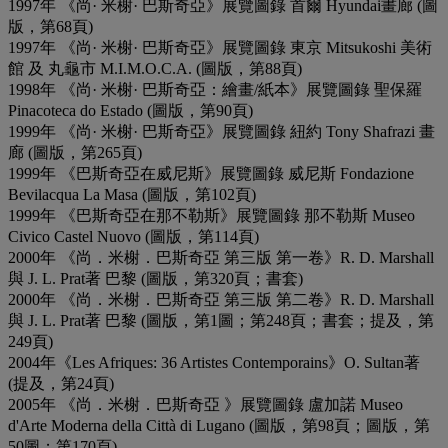
1997年 《尚· 米榭· 巴斯奇亞》展覽圖錄 首爾 Hyundai畫廊 (圖
版，第68頁)
1997年 《尚· 米榭· 巴斯奇亞》展覽圖錄 東京 Mitsukoshi 美術
館 及 丸龜市 M.I.M.O.C.A. (圖版，第88頁)
1998年 《尚· 米榭· 巴斯奇亞：繪畫/紙本》展覽圖錄 聖保羅
Pinacoteca do Estado (圖版，第90頁)
1999年 《尚· 米榭· 巴斯奇亞》展覽圖錄 紐約 Tony Shafrazi 畫
廊 (圖版，第265頁)
1999年 《巴斯奇亞在威尼斯》展覽圖錄 威尼斯 Fondazione
Bevilacqua La Masa (圖版，第102頁)
1999年 《巴斯奇亞在那不勒斯》展覽圖錄 那不勒斯 Museo
Civico Castel Nuovo (圖版，第114頁)
2000年 《尚．米榭．巴斯奇亞 第三版 第一卷》R. D. Marshall
與 J. L. Prat著 巴黎 (圖版，第320頁；書套)
2000年 《尚．米榭．巴斯奇亞 第三版 第二卷》R. D. Marshall
與 J. L. Prat著 巴黎 (圖版，第1圖；第248頁；書套；提及，第
249頁)
2004年《Les Afriques: 36 Artistes Contemporains》O. Sultan著
(提及，第24頁)
2005年 《尚．米榭．巴斯奇亞 》展覽圖錄 盧加諾 Museo
d'Arte Moderna della Città di Lugano (圖版，第98頁；圖版，第
50圖；第170頁)