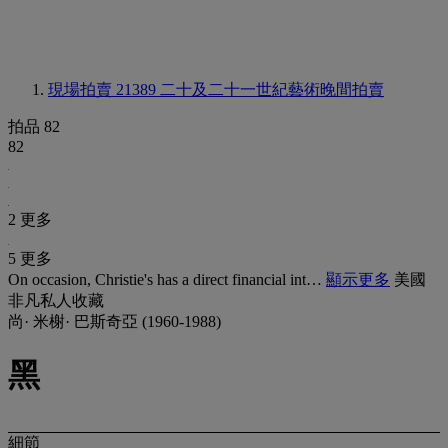
現場拍賣 21389
二十及二十一世紀藝術晚間拍賣
拍品 82
82
2 更多
5 更多
On occasion, Christie's has a direct financial int…
顯示更多
美國
非凡私人收藏
尚· 米榭· 巴斯奇亞 (1960-1988)
黑
細節