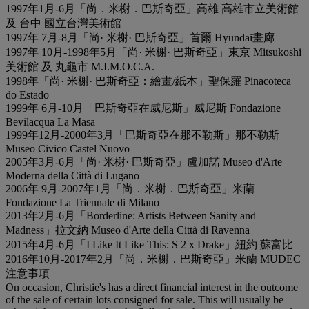
1997年1月-6月「尚．米榭．巴斯奇亞」高雄 高雄市立美術館
及 台中 國立台灣美術館
1997年 7月-8月「尚· 米榭· 巴斯奇亞」首爾 Hyundai畫廊
1997年 10月-1998年5月「尚· 米榭· 巴斯奇亞」東京 Mitsukoshi
美術館 及 丸龜市 M.I.M.O.C.A.
1998年「尚· 米榭· 巴斯奇亞：繪畫/紙本」聖保羅 Pinacoteca
do Estado
1999年 6月-10月「巴斯奇亞在威尼斯」威尼斯 Fondazione
Bevilacqua La Masa
1999年12月-2000年3月「巴斯奇亞在那不勒斯」那不勒斯
Museo Civico Castel Nuovo
2005年3月-6月「尚· 米榭· 巴斯奇亞」盧加諾 Museo d'Arte
Moderna della Città di Lugano
2006年 9月-2007年1月「尚．米榭．巴斯奇亞」米蘭
Fondazione La Triennale di Milano
2013年2月-6月「Borderline: Artists Between Sanity and
Madness」拉文納 Museo d'Arte della Città di Ravenna
2015年4月-6月「I Like It Like This: S 2 x Drake」紐約 蘇富比
2016年10月-2017年2月「尚．米榭．巴斯奇亞」米蘭 MUDEC
注意事項
On occasion, Christie's has a direct financial interest in the outcome
of the sale of certain lots consigned for sale. This will usually be