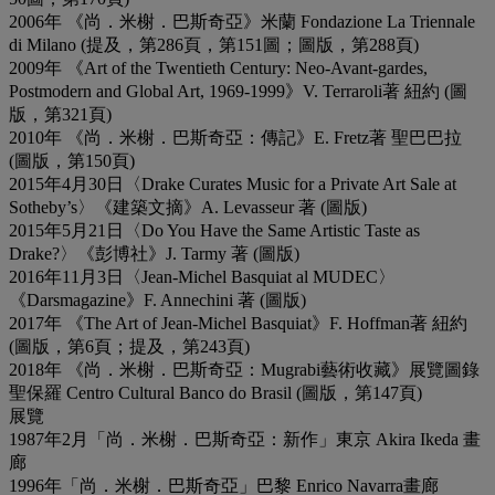
2006年 《尚．米榭．巴斯奇亞》米蘭 Fondazione La Triennale
di Milano (提及，第286頁，第151圖；圖版，第288頁)
2009年 《Art of the Twentieth Century: Neo-Avant-gardes,
Postmodern and Global Art, 1969-1999》V. Terraroli著 紐約 (圖
版，第321頁)
2010年 《尚．米榭．巴斯奇亞：傳記》E. Fretz著 聖巴巴拉
(圖版，第150頁)
2015年4月30日〈Drake Curates Music for a Private Art Sale at
Sotheby’s〉《建築文摘》A. Levasseur 著 (圖版)
2015年5月21日〈Do You Have the Same Artistic Taste as
Drake?〉《彭博社》J. Tarmy 著 (圖版)
2016年11月3日〈Jean-Michel Basquiat al MUDEC〉
《Darsmagazine》F. Annechini 著 (圖版)
2017年 《The Art of Jean-Michel Basquiat》F. Hoffman著 紐約
(圖版，第6頁；提及，第243頁)
2018年 《尚．米榭．巴斯奇亞：Mugrabi藝術收藏》展覽圖錄
聖保羅 Centro Cultural Banco do Brasil (圖版，第147頁)
展覽
1987年2月「尚．米榭．巴斯奇亞：新作」東京 Akira Ikeda 畫
廊
1996年「尚．米榭．巴斯奇亞」巴黎 Enrico Navarra畫廊