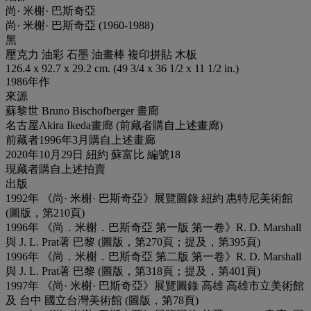
尚· 米榭· 巴斯奇亞
尚· 米榭· 巴斯奇亞 (1960-1988)
黑
壓克力 油彩 石墨 油畫棒 複印拼貼 木板
126.4 x 92.7 x 29.2 cm. (49 3/4 x 36 1/2 x 11 1/2 in.)
1986年作
來源
蘇黎世 Bruno Bischofberger 畫廊
名古屋Akira Ikeda畫廊 (前藏者購自上述畫廊)
前藏者1996年3月購自上述畫廊
2020年10月29日 紐約 蘇富比 編號18
現藏者購自上述拍賣
出版
1992年 《尚· 米榭· 巴斯奇亞》展覽圖錄 紐約 惠特尼美術館
(圖版，第210頁)
1996年 《尚．米榭．巴斯奇亞 第一版 第一卷》R. D. Marshall
與 J. L. Prat著 巴黎 (圖版，第270頁；提及，第395頁)
1996年 《尚．米榭．巴斯奇亞 第二版 第一卷》R. D. Marshall
與 J. L. Prat著 巴黎 (圖版，第318頁；提及，第401頁)
1997年 《尚· 米榭· 巴斯奇亞》展覽圖錄 高雄 高雄市立美術館
及 台中 國立台灣美術館 (圖版，第78頁)