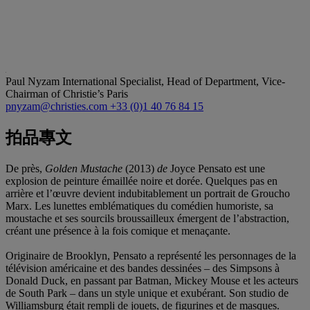
Paul Nyzam
International Specialist, Head of Department, Vice-
Chairman of Christie’s Paris
pnyzam@christies.com
+33 (0)1 40 76 84 15
拍品專文
De près,
Golden Mustache
(2013)
de
Joyce Pensato est une
explosion de peinture émaillée noire et dorée. Quelques pas en
arrière et l’œuvre devient indubitablement un portrait de Groucho
Marx. Les lunettes emblématiques du comédien humoriste, sa
moustache et ses sourcils broussailleux émergent de l’abstraction,
créant une présence à la fois comique et menaçante.
Originaire de Brooklyn, Pensato a représenté les personnages de la
télévision américaine et des bandes dessinées – des Simpsons à
Donald Duck, en passant par Batman, Mickey Mouse et les acteurs
de South Park – dans un style unique et exubérant. Son studio de
Williamsburg était rempli de jouets, de figurines et de masques.