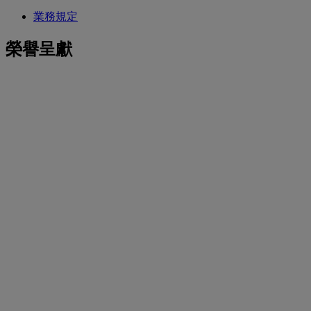
業務規定
榮譽呈獻