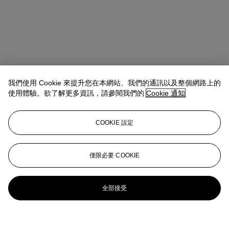
我們使用 Cookie 來提升您在本網站、我們的通訊以及整個網路上的
使用體驗。欲了解更多資訊，請參閱我們的
Cookie 通知
COOKIE 設定
僅限必要 COOKIE
全部接受