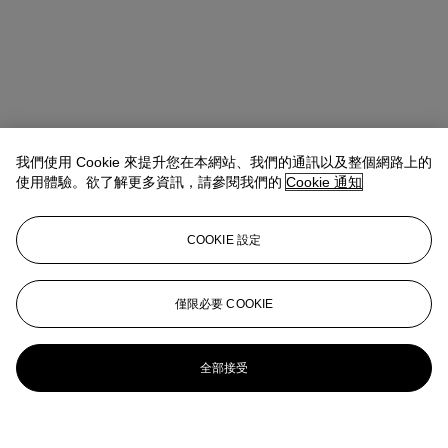
我們使用 Cookie 來提升您在本網站、我們的通訊以及整個網路上的
使用體驗。欲了解更多資訊，請參閱我們的
Cookie 通知
COOKIE 設定
僅限必要 COOKIE
全部接受