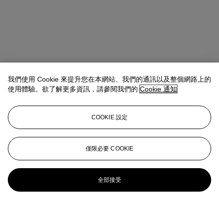
我們使用 Cookie 來提升您在本網站、我們的通訊以及整個網路上的
使用體驗。欲了解更多資訊，請參閱我們的
Cookie 通知
COOKIE 設定
僅限必要 COOKIE
全部接受