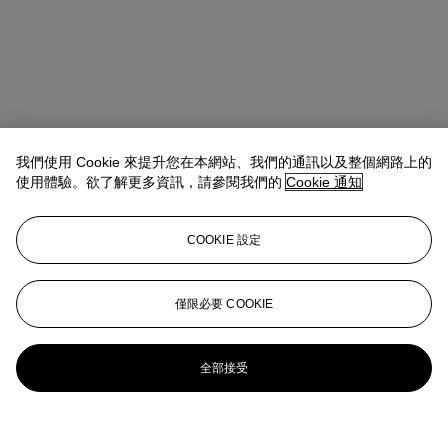
我們使用 Cookie 來提升您在本網站、我們的通訊以及整個網路上的
使用體驗。欲了解更多資訊，請參閱我們的
Cookie 通知
COOKIE 設定
僅限必要 COOKIE
全部接受