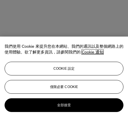
我們使用 Cookie 來提升您在本網站、我們的通訊以及整個網路上的
使用體驗。欲了解更多資訊，請參閱我們的
Cookie 通知
COOKIE 設定
僅限必要 COOKIE
全部接受