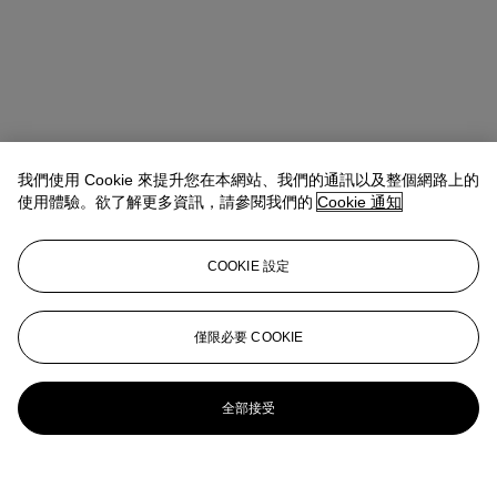
我們使用 Cookie 來提升您在本網站、我們的通訊以及整個網路上的
使用體驗。欲了解更多資訊，請參閱我們的
Cookie 通知
COOKIE 設定
僅限必要 COOKIE
全部接受