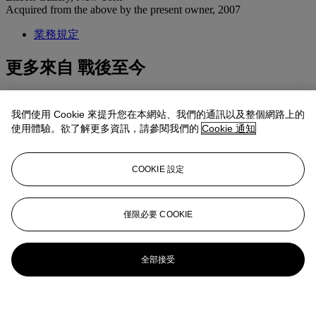
Acquired from the above by the present owner, 2007
業務規定
更多來自
戰後至今
查看全部
查看全部
我們使用 Cookie 來提升您在本網站、我們的通訊以及整個網路上的
使用體驗。欲了解更多資訊，請參閱我們的
Cookie 通知
COOKIE 設定
僅限必要 COOKIE
全部接受