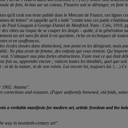
meule de foin, là-bas sur un coteau, Pissarro sait se déranger, en faire l
s qu'il croit son texte publié dans le Mercure de France, ces lignes co
mmes de lettres" et rappelle qu'il a lutté "contre tous ces partis s'étab
es de Paul Gauguin à George-Daniel de Monfried
. Paris : Crès, 1919, p
 des vitres au risque de se couper les doigts
– quitte, à la génération 
ustement
un art sans fin dont il est question, riche en techniques de toutes
ies et en souffrances.
es les écoles (toutes dans distinction), non point en les dénigrant, mais p
ublic
. Ne plus avoir de femme, des enfants qui vous renient.
Qu’importe 
veut. S’attaquer aux plus fortes abstractions.
Faire tout ce qui était dé
fois su, apprendre encore ; vaincre toutes les timidités, quel que soit le
: ni de la nature, ni de son voisin. Lui encore lui, toujours lui.
(…)
Ce 
r 1902. Atuana".
e corrections and erasures. (Paper uniformly browned, old folds, some t
 a veritable manifesto for modern art, artistic freedom and the inde
he way in twentieth-century art".