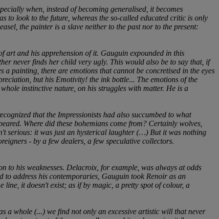
specially when, instead of becoming generalised, it becomes
 to look to the future, whereas the so-called educated critic is only
easel, the painter is a slave neither to the past nor to the present:
of art and his apprehension of it. Gauguin expounded in this
r never finds her child very ugly. This would also be to say that, if
kes a painting, there are emotions that cannot be concretised in the eyes
preciation, but his Emotivity! the ink bottle... The emotions of the
 whole instinctive nature, on his struggles with matter. He is a
 recognized that the Impressionists had also succumbed to what
 appeared. Where did these bohemians come from? Certainly wolves,
t serious: it was just an hysterical laughter (…) But it was nothing
oreigners - by a few dealers, a few speculative collectors.
on to his weaknesses. Delacroix, for example, was always at odds
nd to address his contemporaries, Gauguin took Renoir as an
ne, it doesn't exist; as if by magic, a pretty spot of colour, a
 whole (...) we find not only an excessive artistic will that never