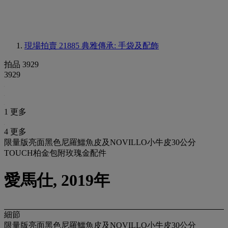
現場拍賣 21885
典雅傳承: 手袋及配飾
拍品 3929
3929
1 更多
4 更多
限量版亮面黑色尼羅鱷魚皮及NOVILLO小牛皮30公分
TOUCH柏金包附玫瑰金配件
愛馬仕, 2019年
細節
限量版亮面黑色尼羅鱷魚皮及NOVILLO小牛皮30公分