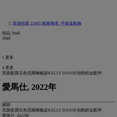
現場拍賣 21885
典雅傳承: 手袋及配飾
拍品 3948
3948
1 更多
4 更多
亮面藍寶石色尼羅蜥蜴皮KELLY DANSE包附鈀金配件
愛馬仕, 2022年
細節
亮面藍寶石色尼羅蜥蜴皮KELLY DANSE包附鈀金配件
愛馬仕, 2022年