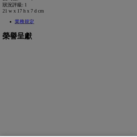
狀況評級: 1
21 w x 17 h x 7 d cm
業務規定
榮譽呈獻