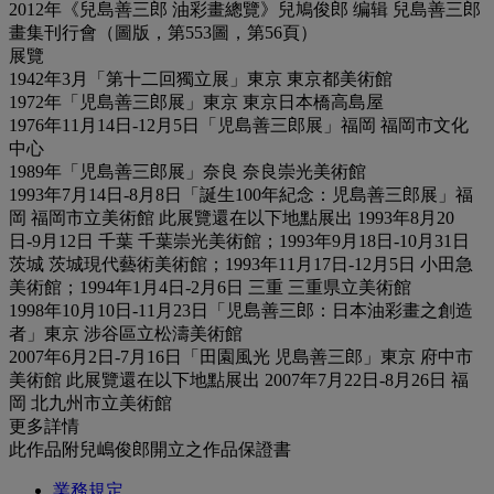
2012年《兒島善三郎 油彩畫總覽》兒鳩俊郎 编辑 兒島善三郎
畫集刊行會（圖版，第553圖，第56頁）
展覽
1942年3月「第十二回獨立展」東京 東京都美術館
1972年「児島善三郎展」東京 東京日本橋高島屋
1976年11月14日-12月5日「児島善三郎展」福岡 福岡市文化
中心
1989年「児島善三郎展」奈良 奈良崇光美術館
1993年7月14日-8月8日「誕生100年紀念：児島善三郎展」福
岡 福岡市立美術館 此展覽還在以下地點展出 1993年8月20
日-9月12日 千葉 千葉崇光美術館；1993年9月18日-10月31日
茨城 茨城現代藝術美術館；1993年11月17日-12月5日 小田急
美術館；1994年1月4日-2月6日 三重 三重県立美術館
1998年10月10日-11月23日「児島善三郎：日本油彩畫之創造
者」東京 涉谷區立松濤美術館
2007年6月2日-7月16日「田園風光 児島善三郎」東京 府中市
美術館 此展覽還在以下地點展出 2007年7月22日-8月26日 福
岡 北九州市立美術館
更多詳情
此作品附兒嶋俊郎開立之作品保證書
業務規定