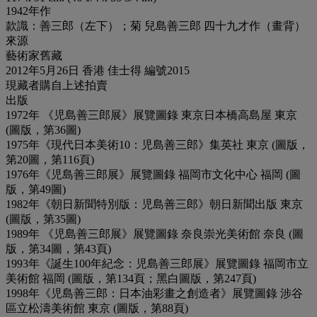
1942年作
款識：善三郎（左下）；菊 兒島善三郎 四十九才作（畫背）
來源
藝術家舊藏
2012年5月26日 香港 佳士得 編號2015
現藏者購自上述拍賣
出版
1972年 《児島善三郎展》展覽圖錄 東京日本橋高島屋 東京
(圖版，第36圖)
1975年《現代日本美術10：児島善三郎》集英社 東京 (圖版，
第20圖，第116頁)
1976年《児島善三郎展》展覽圖錄 福岡市文化中心 福岡 (圖
版，第49圖)
1982年《朝日新聞特別版：児島善三郎》朝日新聞出版 東京
(圖版，第35圖)
1989年 《児島善三郎展》展覽圖錄 奈良崇光美術館 奈良 (圖
版，第34圖，第43頁)
1993年《誕生100年紀念：児島善三郎展》展覽圖錄 福岡市立
美術館 福岡 (圖版，第134頁；黑白圖版，第247頁)
1998年《児島善三郎：日本油彩畫之創造者》展覽圖錄 涉谷
區立松濤美術館 東京 (圖版，第88頁)