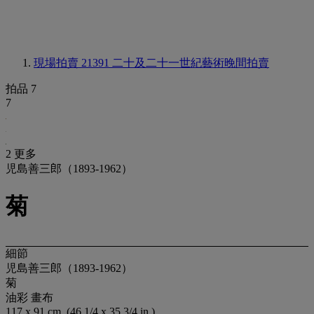
現場拍賣 21391
二十及二十一世紀藝術晚間拍賣
拍品 7
7
2 更多
児島善三郎（1893-1962）
菊
細節
児島善三郎（1893-1962）
菊
油彩 畫布
117 x 91 cm. (46 1/4 x 35 3/4 in.)