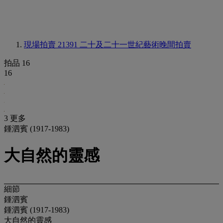
現場拍賣 21391
二十及二十一世紀藝術晚間拍賣
拍品 16
16
3 更多
鍾泗賓 (1917-1983)
大自然的靈感
細節
鍾泗賓
鍾泗賓 (1917-1983)
大自然的靈感