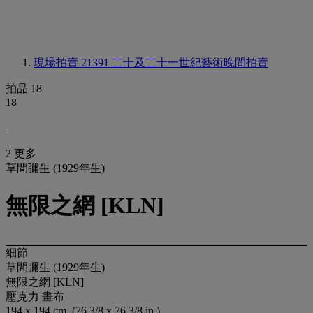
現場拍賣 21391
二十及二十一世紀藝術晚間拍賣
拍品 18
18
2 更多
草間彌生 (1929年生)
無限之網 [KLN]
細節
草間彌生 (1929年生)
無限之網 [KLN]
壓克力 畫布
194 x 194 cm. (76 3/8 x 76 3/8 in.)