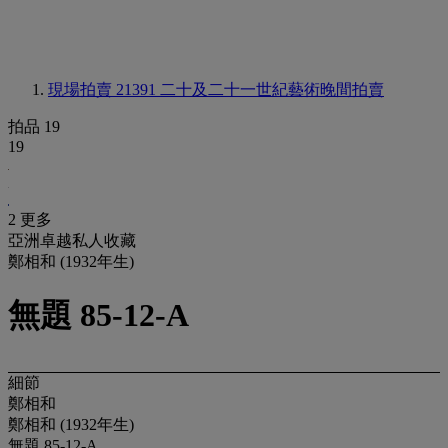
現場拍賣 21391
二十及二十一世紀藝術晚間拍賣
拍品 19
19
2 更多
亞洲卓越私人收藏
鄭相和 (1932年生)
無題 85-12-A
細節
鄭相和
鄭相和 (1932年生)
無題 85-12-A