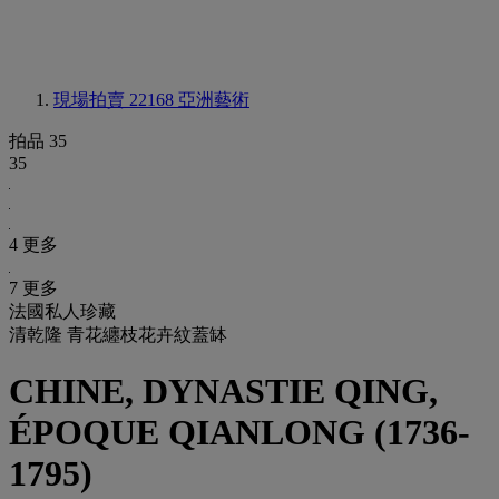
現場拍賣 22168
亞洲藝術
拍品 35
35
4 更多
7 更多
法國私人珍藏
清乾隆 青花纏枝花卉紋蓋缽
CHINE, DYNASTIE QING,
ÉPOQUE QIANLONG (1736-
1795)