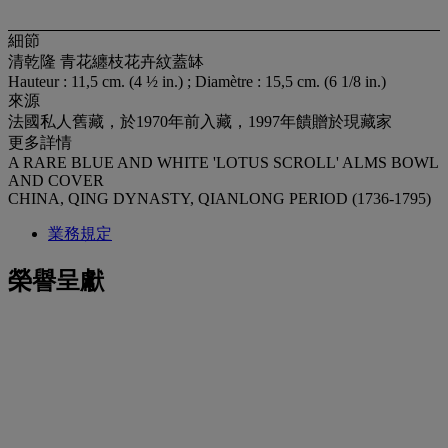
細節
清乾隆 青花纏枝花卉紋蓋缽
Hauteur : 11,5 cm. (4 ½ in.) ; Diamètre : 15,5 cm. (6 1/8 in.)
來源
法國私人舊藏，於1970年前入藏，1997年饋贈於現藏家
更多詳情
A RARE BLUE AND WHITE 'LOTUS SCROLL' ALMS BOWL
AND COVER
CHINA, QING DYNASTY, QIANLONG PERIOD (1736-1795)
業務規定
榮譽呈獻