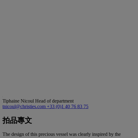
Tiphaine Nicoul
Head of department
tnicoul@christies.com
+33 (0)1 40 76 83 75
拍品專文
The design of this precious vessel was clearly inspired by the