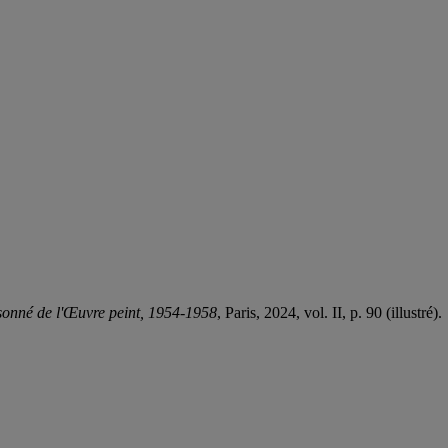
sonné de l'Œuvre peint, 1954-1958
, Paris, 2024, vol. II, p. 90 (illustré).