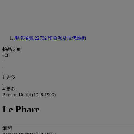
現場拍賣 22702
印象派及現代藝術
拍品 208
208
1 更多
4 更多
Bernard Buffet (1928-1999)
Le Phare
細節