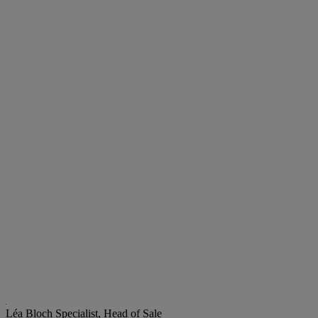
Léa Bloch
Specialist, Head of Sale