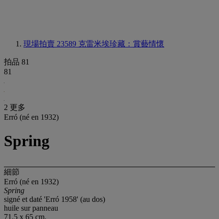
現場拍賣 23589
克雷米埃珍藏：賞藝情懷
拍品 81
81
2 更多
Erró (né en 1932)
Spring
細節
Erró (né en 1932)
Spring
signé et daté 'Erró 1958' (au dos)
huile sur panneau
71.5 x 65 cm.