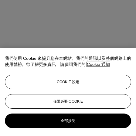
我們使用 Cookie 來提升您在本網站、我們的通訊以及整個網路上的
使用體驗。欲了解更多資訊，請參閱我們的
Cookie 通知
COOKIE 設定
Antoine Lebouteiller
International Specialist
僅限必要 COOKIE
alebouteiller@christies.com
+33 (0)1 40 76 85 83
更多來自
克雷米埃珍藏：賞藝情懷
全部接受
查看全部