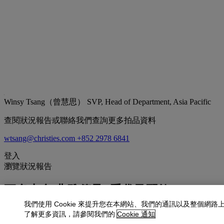
Winsy Tsang（曾慧思）
SVP, Head of Department, Asia Pacific
查閱狀況報告或聯絡我們查詢更多拍品資料
wtsang@christies.com
+852 2978 6841
登入
瀏覽狀況報告
更多來自
典雅傳承: 手袋及配飾
我們使用 Cookie 來提升您在本網站、我們的通訊以及整個網路
查看全部
了解更多資訊，請參閱我們的
Cookie 通知
查看全部