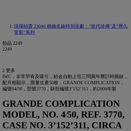
現場拍賣 23046
精緻名錶特別呈獻："世代珍傳"及"歷久
常新"系列
拍品 2249
2249
2 更多
IWC，非常罕有及吸引，鉑金自動上弦三問萬年曆計時腕錶，
配月相顯示，限量生產50枚，GRANDE COMPLICATION，
編號04/50，型號3770，錶殼編號3’152’311，約2006年製
GRANDE COMPLICATION
MODEL, NO. 4⁄50, REF. 3770,
CASE NO. 3’152’311, CIRCA